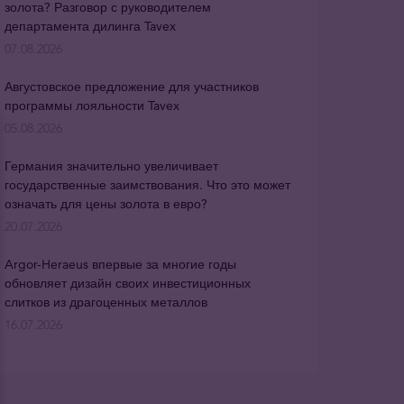
золота? Разговор с руководителем
департамента дилинга Tavex
07.08.2026
Августовское предложение для участников
программы лояльности Tavex
05.08.2026
Германия значительно увеличивает
государственные заимствования. Что это может
означать для цены золота в евро?
20.07.2026
Argor-Heraeus впервые за многие годы
обновляет дизайн своих инвестиционных
слитков из драгоценных металлов
16.07.2026