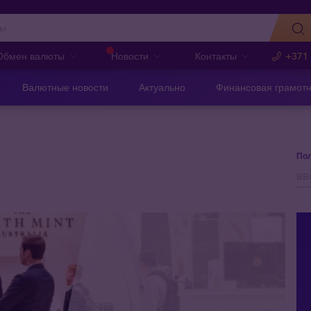
Обмен валюты
Новости
Контакты
+371
Валютные новости
Актуально
Финансовая грамотн
Пол