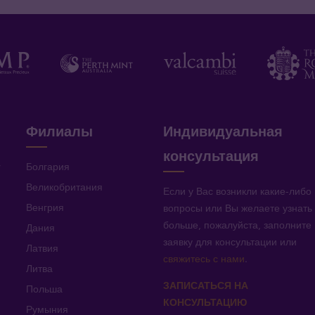
Филиалы
Индивидуальная
консультация
v
Болгария
Великобритания
Если у Вас возникли какие-либо
Венгрия
вопросы или Вы желаете узнать
больше, пожалуйста, заполните
Дания
заявку для консультации или
Латвия
свяжитесь с нами
.
Литва
ЗАПИСАТЬСЯ НА
Польша
КОНСУЛЬТАЦИЮ
Румыния