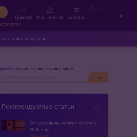
RU
Графики
Мой Tavex ID
Корзина
Close
 6720 5533
ость: золото и серебро
учайте актуальные новости по э-почте
Рекомендуемые статьи
О подоходном налоге и золоте в
2026 году
09.01.2025