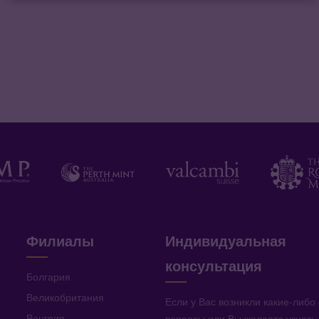
Филиалы
Индивидуальная
консультация
v
Болгария
Великобритания
Если у Вас возникли какие-либо
Венгрия
вопросы или Вы желаете узнать