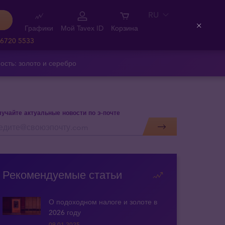
RU
Графики
Мой Tavex ID
Корзина
Close
 6720 5533
ость: золото и серебро
учайте актуальные новости по э-почте
Рекомендуемые статьи
О подоходном налоге и золоте в
2026 году
09.01.2025