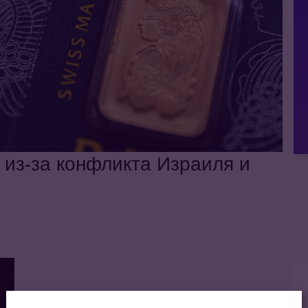
из-за конфликта Израиля и