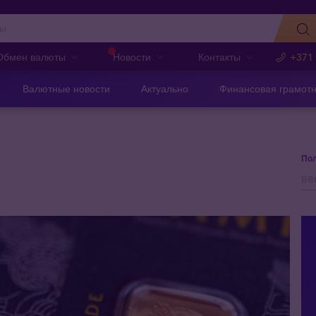
Обмен валюты
Новости
Контакты
+371
Валютные новости
Актуально
Финансовая грамотн
Пол