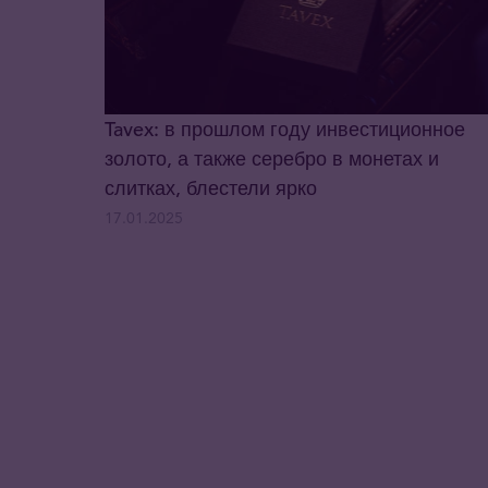
Tavex: в прошлом году инвестиционное
золото, а также серебро в монетах и
слитках, блестели ярко
17.01.2025