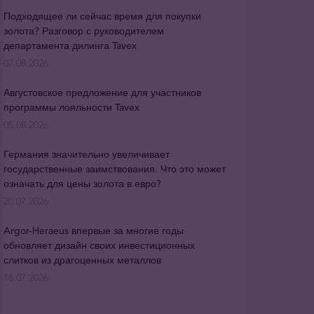
Подходящее ли сейчас время для покупки
золота? Разговор с руководителем
департамента дилинга Tavex
07.08.2026
Августовское предложение для участников
программы лояльности Tavex
05.08.2026
Германия значительно увеличивает
государственные заимствования. Что это может
означать для цены золота в евро?
20.07.2026
Argor-Heraeus впервые за многие годы
обновляет дизайн своих инвестиционных
слитков из драгоценных металлов
16.07.2026