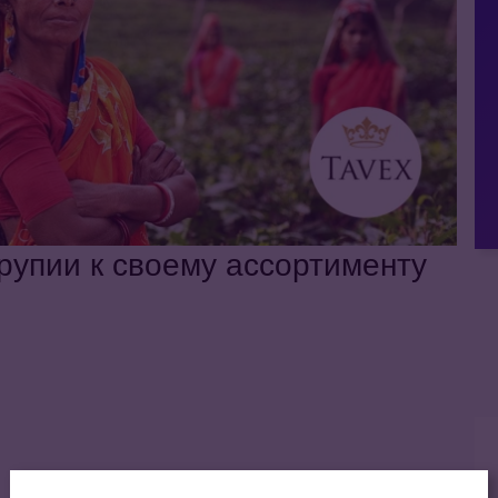
рупии к своему ассортименту