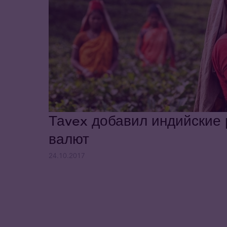
Таvex добавил индийские 
валют
24.10.2017