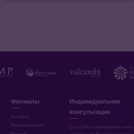
Филиалы
Индивидуальная
консультация
v
Болгария
Великобритания
Если у Вас возникли какие-либо
Венгрия
вопросы или Вы желаете узнать