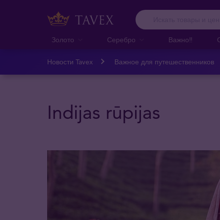
Золото
Серебро
Важно‼️
Новости Tavex
Важное для путешественников
Indijas rūpijas