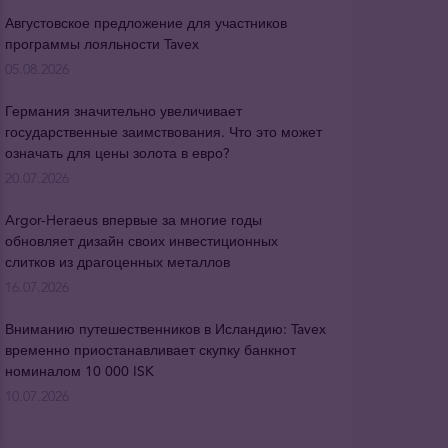
Августовское предложение для участников
программы лояльности Tavex
05.08.2026
Германия значительно увеличивает
государственные заимствования. Что это может
означать для цены золота в евро?
20.07.2026
Argor-Heraeus впервые за многие годы
обновляет дизайн своих инвестиционных
слитков из драгоценных металлов
16.07.2026
Вниманию путешественников в Исландию: Tavex
временно приостанавливает скупку банкнот
номиналом 10 000 ISK
10.07.2026