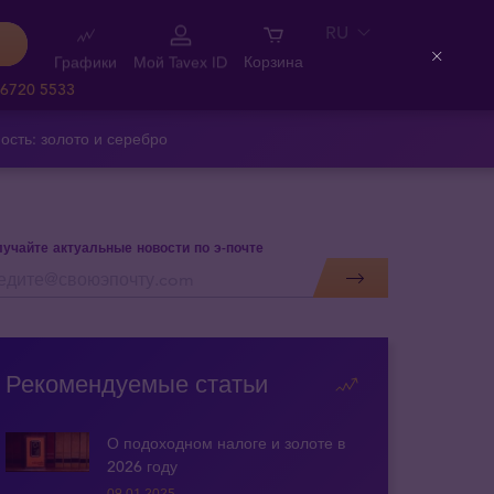
RU
Графики
Мой Tavex ID
Корзина
Close
 6720 5533
ость: золото и серебро
учайте актуальные новости по э-почте
Рекомендуемые статьи
О подоходном налоге и золоте в
2026 году
09.01.2025