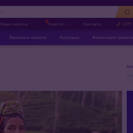
Обмен валюты
Новости
Контакты
+371
Валютные новости
Актуально
Финансовая грамотн
Пол