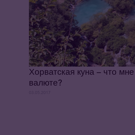
Хорватская куна – что мне
валюте?
03.05.2017