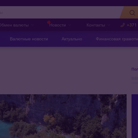
Обмен валюты
Новости
Контакты
+371
Валютные новости
Актуально
Финансовая грамотн
Пол