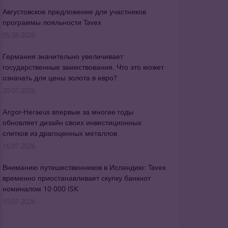
Августовское предложение для участников
программы лояльности Tavex
05.08.2026
Германия значительно увеличивает
государственные заимствования. Что это может
означать для цены золота в евро?
20.07.2026
Argor-Heraeus впервые за многие годы
обновляет дизайн своих инвестиционных
слитков из драгоценных металлов
16.07.2026
Вниманию путешественников в Исландию: Tavex
временно приостанавливает скупку банкнот
номиналом 10 000 ISK
10.07.2026