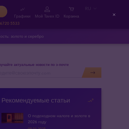
RU
Графики
Мой Tavex ID
Корзина
Close
 6720 5533
ость: золото и серебро
учайте актуальные новости по э-почте
Рекомендуемые статьи
О подоходном налоге и золоте в
2026 году
09.01.2025