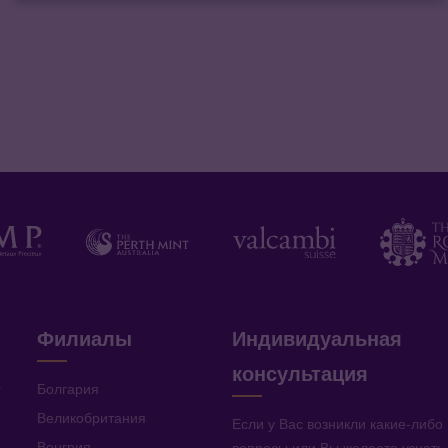
Филиалы
Индивидуальная
консультация
v
Болгария
Великобритания
Если у Вас возникли какие-либо
Венгрия
вопросы или Вы желаете узнать