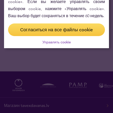
cookie». Если вы желаете управлять своим
выбором cookie, нажмите «Управлять cookie».
Ваш выбор будет сохраняться в течение 60 недель.
Получайте актуальные новости по э-почте
Согласиться на все файлы cookie
Управлять cookie
Магазин tavexdavanas.lv