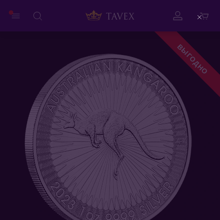
Close
ВЫГОДНО