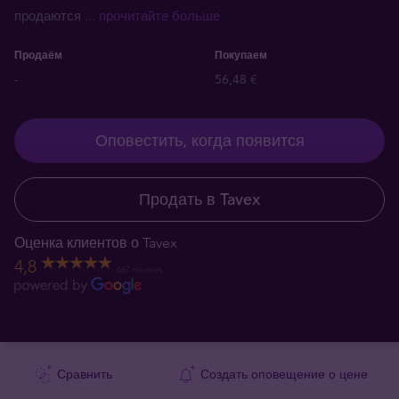
продаются
... прочитайте больше
Продаём
Покупаем
-
56,48 €
Оповестить, когда появится
Продать в Tavex
Оценка клиентов о Tavex
4,8
667 reviews
Сравнить
Создать оповещение о цене