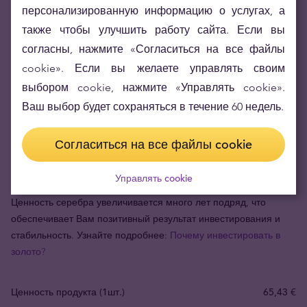
персонализированную информацию о услугах, а
также чтобы улучшить работу сайта. Если вы
согласны, нажмите «Согласиться на все файлы
cookie». Если вы желаете управлять своим
выбором cookie, нажмите «Управлять cookie».
Ваш выбор будет сохраняться в течение 60 недель.
Согласиться на все файлы cookie
Инвестиционное серебро – выбор наименьшего
риска и стабильности накоплений
Управлять cookie
Ценность серебра увеличивается много лет подряд, что
обеспечивает Вам позитивный результат инвестирования и
стабильность. Узнайте подробнее:
Почему инвестировать в
золото?
Ценность продукта (1шт.)
65,43 €