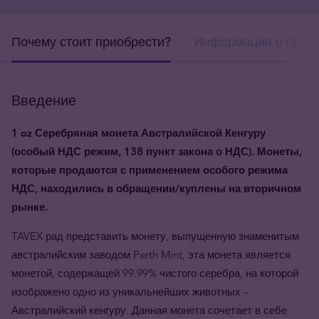
Почему стоит приобрести?
Информация о прод
Введение
1 oz Серебряная монета Австралийской Кенгуру
(особый НДС режим, 138 пункт закона о НДС). Монеты,
которые продаются с применением особого режима
НДС, находились в обращении/куплены на вторичном
рынке.
TAVEX рад представить монету, выпущенную знаменитым
австралийским заводом Perth Mint, эта монета является
монетой, содержащей 99.99% чистого серебра, на которой
изображено одно из уникальнейших животных –
Австралийский кенгуру. Данная монета сочетает в себе