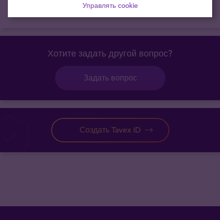
Управлять cookie
Читать всё
Хотите задать другой вопрос?
Задать вопрос
Создать Tavex ID