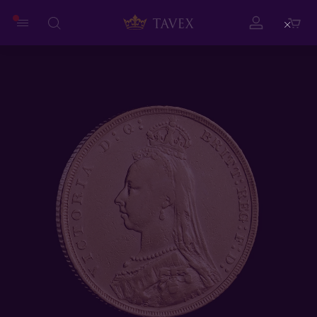
Close