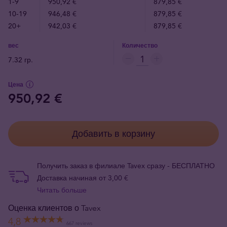
1-9
950,92 €
879,85 €
10-19
946,48 €
879,85 €
20+
942,03 €
879,85 €
вес
Количество
7.32 гр.
Цена
950,92 €
Добавить в корзину
Получить заказ в филиале Tavex сразу - БЕСПЛАТНО
Доставка начиная от 3,00 €
Читать больше
Оценка клиентов о Tavex
4,8
667 reviews