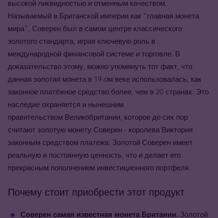
высокой ликвидностью и отменным качеством.
Называемый в Британской империи как "главная монета
мира", Соверен был в самом центре классического
золотого стандарта, играя ключевую роль в
международной финансовой системе и торговле. В
доказательство этому, можно упомянуть тот факт, что
данная золотая монета в 19-ом веке использовалась, как
законное платёжное средство более, чем в 20 странах. Это
наследие охраняется и нынешним
правительством Великобритании, которое до сих пор
считают золотую монету Соверен - королева Виктория
законным средством платежа. Золотой Соверен имеет
реальную и постоянную ценность, что и делает его
прекрасным пополнением инвестиционного портфеля.
Почему стоит приобрести этот продукт
Соверен самая известная монета Британии.
Золотой