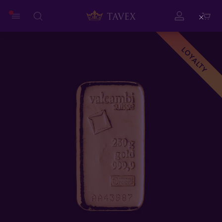
Close
LOYALTY