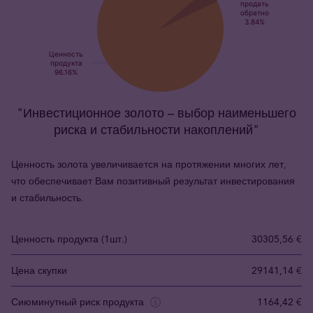
"Инвестиционное золото – выбор наименьшего
риска и стабильности накоплений"
Ценность золота увеличивается на протяжении многих лет,
что обеспечивает Вам позитивный результат инвестирования
и стабильность.
Ценность продукта (1шт.)
30305,56 €
Цена скупки
29141,14 €
Сиюминутный риск продукта
1164,42 €