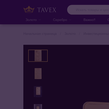
Золото
Серебро
Важно‼️
Начальная страница
Золото
Инвестиционны