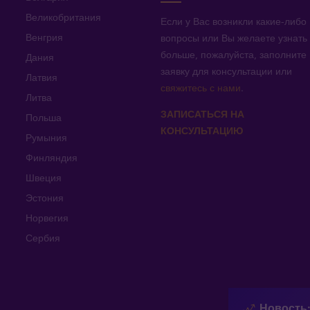
Великобритания
Если у Вас возникли какие-либо
Венгрия
вопросы или Вы желаете узнать
больше, пожалуйста, заполните
Дания
заявку для консультации или
Латвия
свяжитесь с нами
.
Литва
ЗАПИСАТЬСЯ НА
Польша
КОНСУЛЬТАЦИЮ
Румыния
Финляндия
Швеция
Эстония
Норвегия
Сербия
Новость