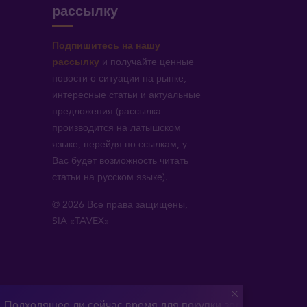
рассылку
Подпишитесь на нашу
рассылку
и получайте ценные
новости о ситуации на рынке,
интересные статьи и актуальные
предложения (рассылка
производится на латышском
языке, перейдя по ссылкам, у
Вас будет возможность читать
статьи на русском языке).
© 2026 Все права защищены,
SIA «TAVEX»
:
Подходящее ли сейчас время для покупки золота? Разгово