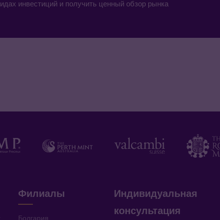
идах инвестиций и получить ценный обзор рынка
Филиалы
Индивидуальная
консультация
v
Болгария