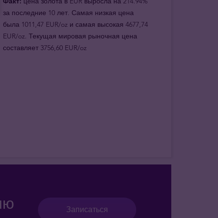
Факт:
цена золота в EUR выросла на 214.94%
за последние 10 лет. Самая низкая цена
была 1011,47 EUR/oz и самая высокая 4677,74
EUR/oz. Текущая мировая рыночная цена
составляет 3756,60 EUR/oz
ию
Записаться