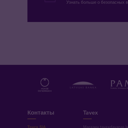
Узнать больше о безопасных в
Контакты
Tavex
Tavex SIA
Магазин tavexdavanas.l