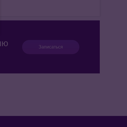
ию
Записаться