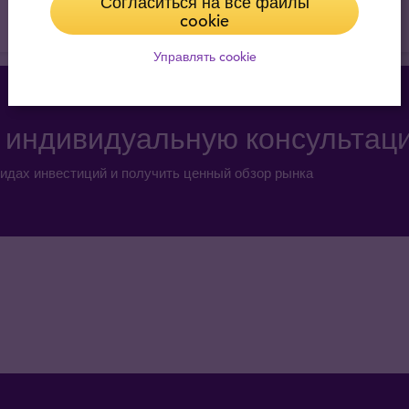
Согласиться на все файлы
cookie
Управлять cookie
а индивидуальную консультац
идах инвестиций и получить ценный обзор рынка