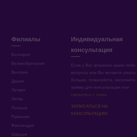
Филиалы
Индивидуальная
консультация
v
Болгария
Великобритания
Если у Вас возникли какие-либо
Венгрия
вопросы или Вы желаете узнать
больше, пожалуйста, заполните
Дания
заявку для консультации или
Латвия
свяжитесь с нами
.
Литва
ЗАПИСАТЬСЯ НА
Польша
КОНСУЛЬТАЦИЮ
Румыния
Финляндия
Швеция