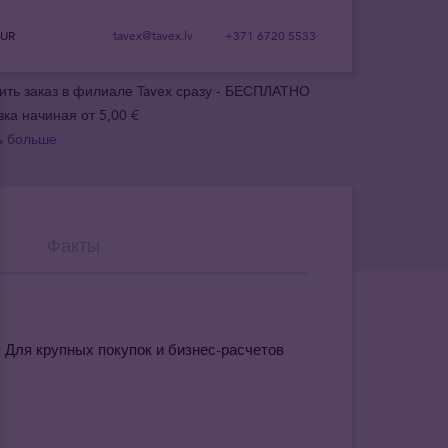
EUR
tavex@tavex.lv
+371 6720 5533
ить заказ в филиале Tavex сразу - БЕСПЛАТНО
вка начиная от 5,00 €
ь больше
Факты
. Для крупных покупок и бизнес-расчетов