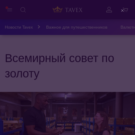
Close
Новости Tavex
Важное для путешественников
Валютн
Всемирный совет по
золоту