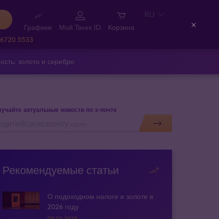
RU
Графики
Мой Tavex ID
Корзина
Close
 6720 5533
ость: золото и серебро
учайте актуальные новости по э-почте
Рекомендуемые статьи
О подоходном налоге и золоте в
2026 году
09.01.2025