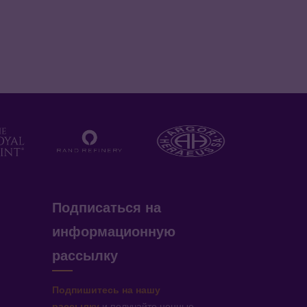
Подписаться на
информационную
рассылку
Подпишитесь на нашу
рассылку
и получайте ценные