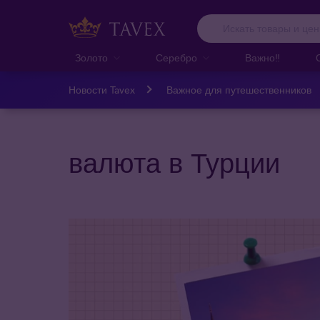
Золото
Серебро
Важно‼️
Новости Tavex
Важное для путешественников
валюта в Турции