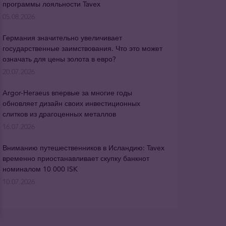
программы лояльности Tavex
05.08.2026
Германия значительно увеличивает
государственные заимствования. Что это может
означать для цены золота в евро?
20.07.2026
Argor-Heraeus впервые за многие годы
обновляет дизайн своих инвестиционных
слитков из драгоценных металлов
16.07.2026
Вниманию путешественников в Исландию: Tavex
временно приостанавливает скупку банкнот
номиналом 10 000 ISK
10.07.2026