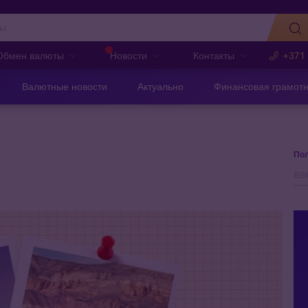
Обмен валюты
Новости
Контакты
+371
Валютные новости
Актуально
Финансовая грамотн
Пол