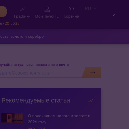
RU
Графики
Мой Tavex ID
Корзина
Close
 6720 5533
ость: золото и серебро
учайте актуальные новости по э-почте
Рекомендуемые статьи
О подоходном налоге и золоте в
2026 году
09.01.2025