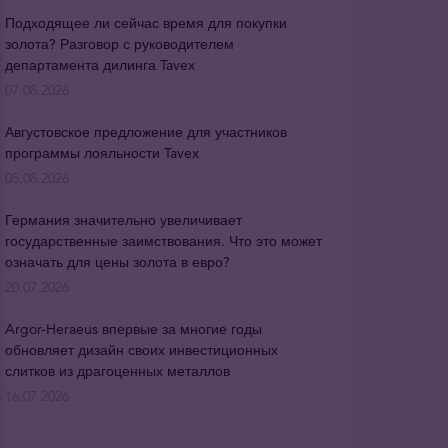
Подходящее ли сейчас время для покупки
золота? Разговор с руководителем
департамента дилинга Tavex
07.08.2026
Августовское предложение для участников
программы лояльности Tavex
05.08.2026
Германия значительно увеличивает
государственные заимствования. Что это может
означать для цены золота в евро?
20.07.2026
Argor-Heraeus впервые за многие годы
обновляет дизайн своих инвестиционных
слитков из драгоценных металлов
16.07.2026