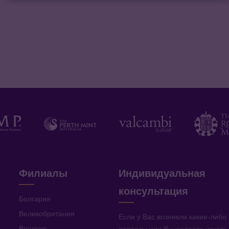
Филиалы
Индивидуальная
консультация
v
Болгария
Великобритания
Если у Вас возникли какие-либо
Венгрия
вопросы или Вы желаете узнать