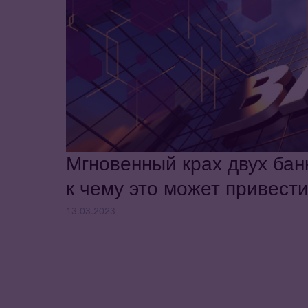
Мгновенный крах двух банк
к чему это может привест
13.03.2023