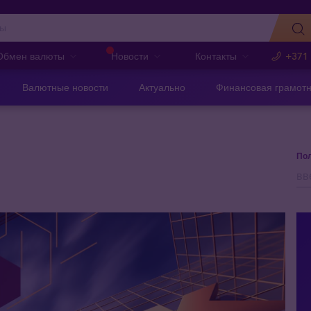
Обмен валюты
Новости
Контакты
+371
Валютные новости
Актуально
Финансовая грамотн
Пол