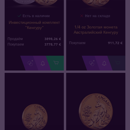
Есть в наличии
Нет на складе
Инвестиционный комплект
1/4 oz Золотая монета
"Кенгуру"
Австралийский Кенгуру
3898,26 €
Продаём
911
,
72
€
Покупаем
3778
,
77
€
Покупаем