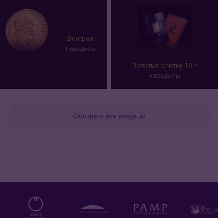
Венгрия
1 продукты
Золотые слитки 10 г
4 продукты
Смотреть все разделы