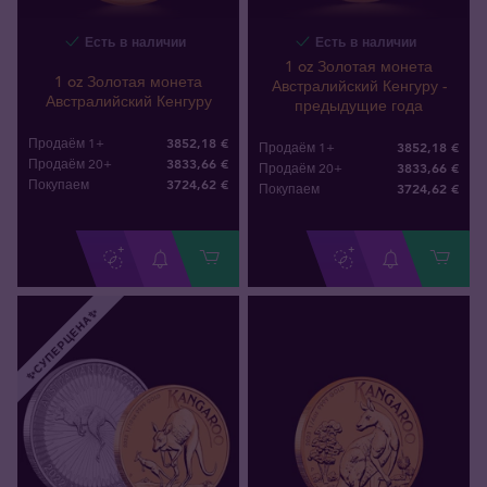
Есть в наличии
Есть в наличии
1 oz Золотая монета
1 oz Золотая монета
Австралийский Кенгуру -
Австралийский Кенгуру
предыдущие года
3852,18 €
Продаём 1+
3852,18 €
Продаём 1+
3833,66 €
Продаём 20+
3833,66 €
Продаём 20+
3724
,
62
€
Покупаем
3724
,
62
€
Покупаем
✨СУПЕРЦЕНА✨