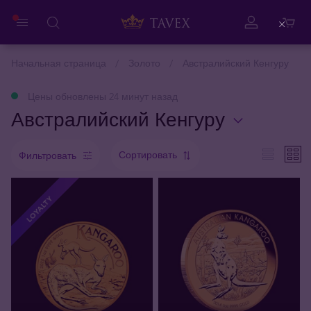
Close
Начальная страница
Золото
Австралийский Кенгуру
Цены обновлены 24 минут назад
Австралийский Кенгуру
Сортировать
Фильтровать
LOYALTY