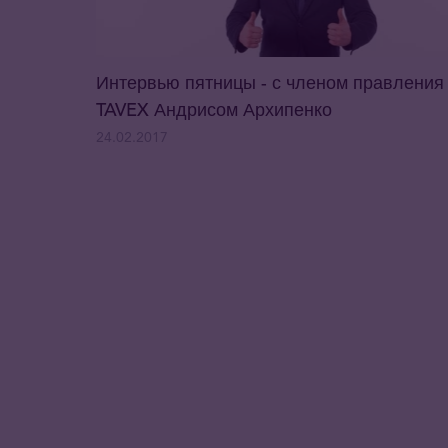
Интервью пятницы - с членом правления
TAVEX Андрисом Архипенко
24.02.2017