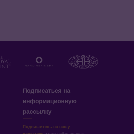
Подписаться на
информационную
рассылку
Подпишитесь на нашу
рассылку
и получайте ценные