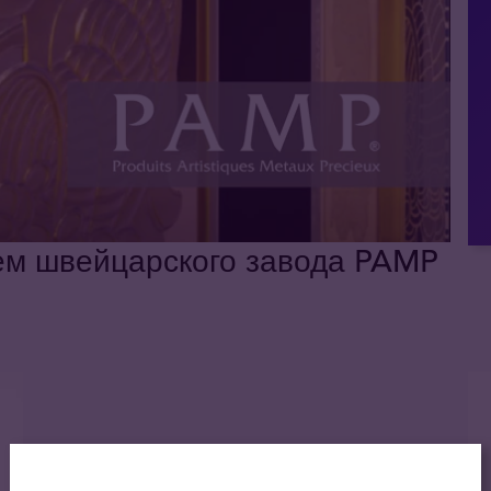
ем швейцарского завода PAMP