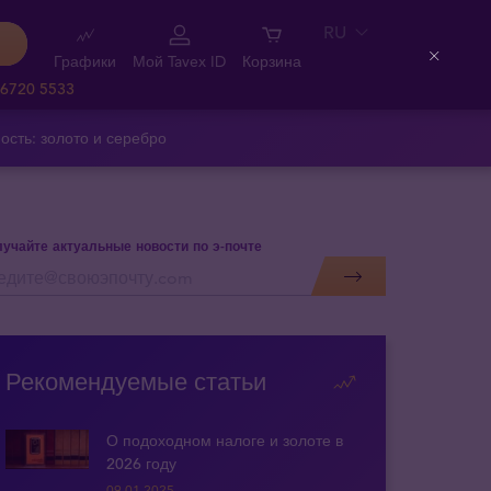
RU
Графики
Мой Tavex ID
Корзина
Close
 6720 5533
ость: золото и серебро
учайте актуальные новости по э-почте
Рекомендуемые статьи
О подоходном налоге и золоте в
2026 году
09.01.2025