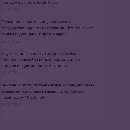
программы лояльности Tavex
05.08.2026
Германия значительно увеличивает
государственные заимствования. Что это может
означать для цены золота в евро?
20.07.2026
Argor-Heraeus впервые за многие годы
обновляет дизайн своих инвестиционных
слитков из драгоценных металлов
16.07.2026
Вниманию путешественников в Исландию: Tavex
временно приостанавливает скупку банкнот
номиналом 10 000 ISK
10.07.2026