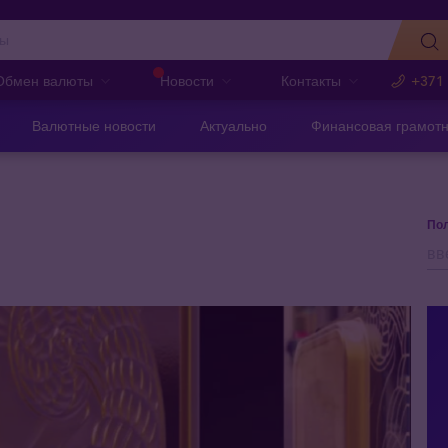
Обмен валюты
Новости
Контакты
+371
Валютные новости
Актуально
Финансовая грамотн
Пол