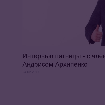
Интервью пятницы - с чл
Андрисом Архипенко
24.02.2017