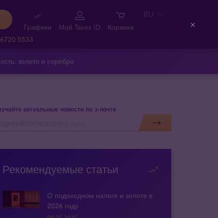
RU
Графики
Мой Tavex ID
Корзина
Close
 6720 5533
ость: золото и серебро
учайте актуальные новости по э-почте
Рекомендуемые статьи
О подоходном налоге и золоте в
2026 году
09.01.2025