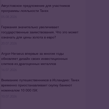
Августовское предложение для участников
программы лояльности Tavex
05.08.2026
Германия значительно увеличивает
государственные заимствования. Что это может
означать для цены золота в евро?
20.07.2026
Argor-Heraeus впервые за многие годы
обновляет дизайн своих инвестиционных
слитков из драгоценных металлов
16.07.2026
Вниманию путешественников в Исландию: Tavex
временно приостанавливает скупку банкнот
номиналом 10 000 ISK
10.07.2026