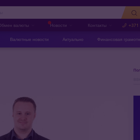
Обмен валюты
Новости
Контакты
+371
Валютные новости
Актуально
Финансовая грамотн
Пол