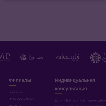
Филиалы
Индивидуальная
консультация
v
Болгария
Великобритания
Если у Вас возникли какие-либо
Венгрия
вопросы или Вы желаете узнать