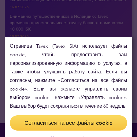
16.07.2026
Вниманию путешественников в Исландию: Tavex
временно приостанавливает скупку банкнот номиналом
10 000 ISK
10.07.2026
Страница Tavex (Tavex SIA) использует файлы
cookie, чтобы предоставить вам
персонализированную информацию о услугах, а
Получайте актуальные новости по э-почте
также чтобы улучшить работу сайта. Если вы
согласны, нажмите «Согласиться на все файлы
cookie». Если вы желаете управлять своим
выбором cookie, нажмите «Управлять cookie».
Ваш выбор будет сохраняться в течение 60 недель.
Согласиться на все файлы cookie