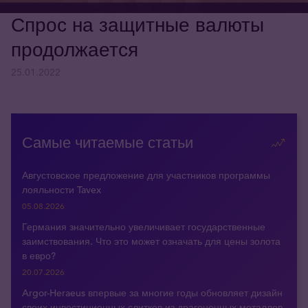
Спрос на защитные валюты
продолжается
25.01.2022
Самые читаемые статьи
Августовское предложение для участников программы
лояльности Tavex
05.08.2026
Германия значительно увеличивает государственные
заимствования. Что это может означать для цены золота
в евро?
20.07.2026
Argor-Heraeus впервые за многие годы обновляет дизайн
своих инвестиционных слитков из драгоценных металлов