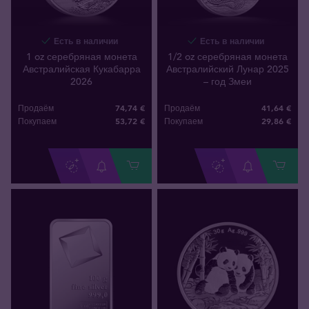
Есть в наличии
Есть в наличии
1 oz серебряная монета
1/2 oz серебряная монета
Австралийская Кукабарра
Австралийский Лунар 2025
2026
– год Змеи
74,74 €
41,64 €
Продаём
Продаём
53
,
72
€
29
,
86
€
Покупаем
Покупаем