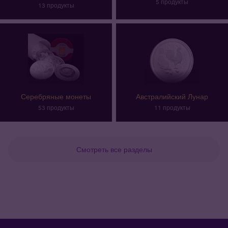
5 продукты
13 продукты
Серебряные монеты
Австралийский Лунар
53 продукты
11 продукты
Смотреть все разделы