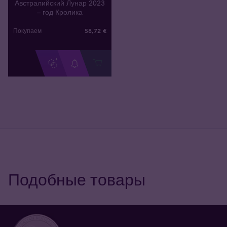
Австралийский Лунар 2023
– год Кролика
58
,
72
€
Покупаем
Подобные товары