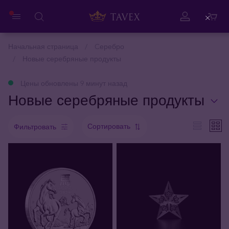
Close
Начальная страница
Cеребро
Новые серебряные продукты
Цены обновлены 9 минут назад
Новые серебряные продукты
Сортировать
Фильтровать