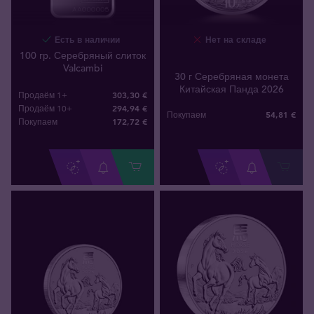
Есть в наличии
Нет на складе
100 гр. Серебряный слиток
Valcambi
30 г Серебряная монета
Китайская Панда 2026
303,30 €
Продаём 1+
294,94 €
Продаём 10+
54
,
81
€
Покупаем
172
,
72
€
Покупаем