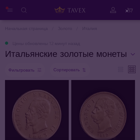
Close
Начальная страница
Золото
Италия
Цены обновлены 12 минут назад
Итальянские золотые монеты
Сортировать
Фильтровать