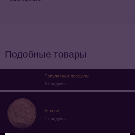
Подобные товары
Популярные продукты
8 продукты
Бельгия
1 продукты