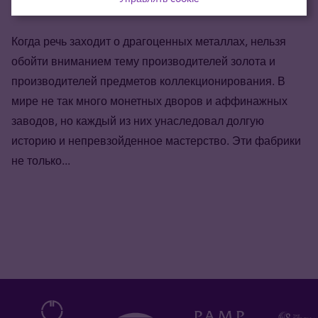
и монетные дворы
Когда речь заходит о драгоценных металлах, нельзя
обойти вниманием тему производителей золота и
производителей предметов коллекционирования. В
мире не так много монетных дворов и аффинажных
заводов, но каждый из них унаследовал долгую
историю и непревзойденное мастерство. Эти фабрики
не только...