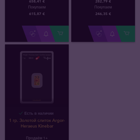
658,41 €
282,79 €
Покупаем
Покупаем
615
,
87
€
246
,
35
€
Есть в наличии
1 гр. Золотой слиток Argor-
Heraeus Kinebar
Продаём 1+