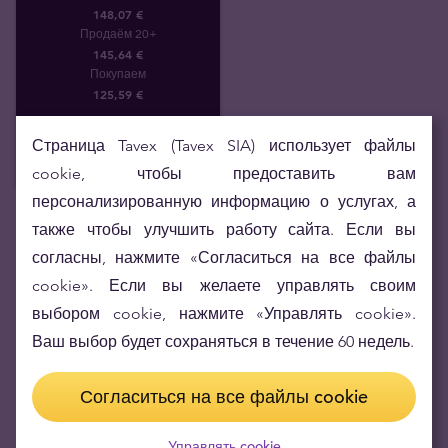
148,07 €
Продаём 20+
145,64 €
Покупаем
125
,
59
€
Страница Tavex (Tavex SIA) использует файлы
cookie, чтобы предоставить вам
персонализированную информацию о услугах, а
также чтобы улучшить работу сайта. Если вы
согласны, нажмите «Согласиться на все файлы
cookie». Если вы желаете управлять своим
выбором cookie, нажмите «Управлять cookie».
Ваш выбор будет сохраняться в течение 60 недель.
Статьи блога (1)
Согласиться на все файлы cookie
Официальные партнеры Tavex - заводы
Управлять cookie